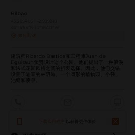
Bilbao
43.265406 | -2.939318
43º15'55''N | 2º56'21''W
如何到达
建筑师Ricardo Bastida和工程师Juan de 
Eguiraun负责设计这个公园。他们提出了一种浪漫
和法式花园风格之间的折衷选择。因此，他们交错
设置了笔直的林荫道、一个圆形的植物园、小径、
池塘和喷泉。
呼叫
电子邮件
网站
下载应用程序
以获得更佳体验