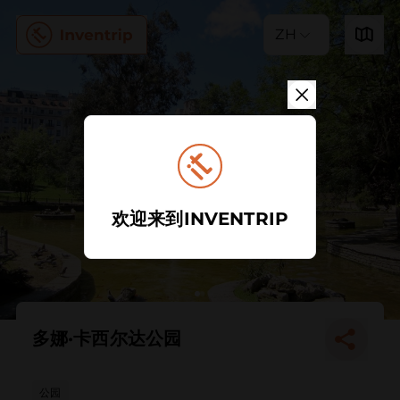
ZH
欢迎来到INVENTRIP
多娜·卡西尔达公园
公园