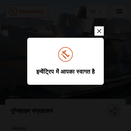
HI
इन्वेंट्रिप में आपका स्वागत है
गुगेनहाइम संग्रहालय
संग्रहालय