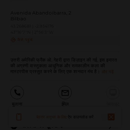
Avenida Abandoibarra, 2
Bilbao
43.268681 | -2.934176
43º16'7''N | 2º56'3''W
कैसे पहुंचें
उत्तरी अमेरिकी फ्रैंक ओ. गेहरी द्वारा डिज़ाइन की गई, इस इमारत 
की अग्रणी वास्तुकला आधुनिक और समकालीन कला की 
मास्टरपीस प्रस्तुत करने के लिए एक शानदार मंच है।
और पढ़ें
बुलाना
ईमेल
वेबसाइट
बेहतर अनुभव के लिए
ऐप डाउनलोड करें
समस्या की सूचना दें