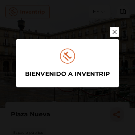
ES
BIENVENIDO A INVENTRIP
Plaza Nueva
Espacio público