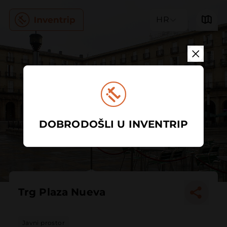
HR
DOBRODOŠLI U INVENTRIP
Trg Plaza Nueva
Javni prostor