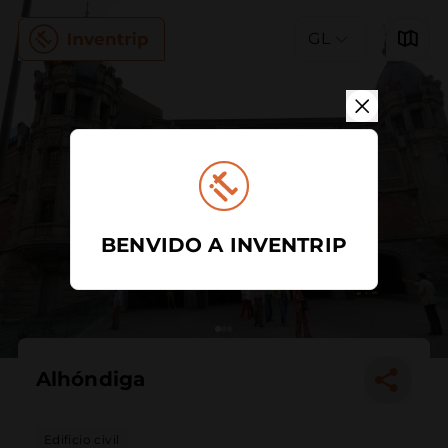
GL
BENVIDO A INVENTRIP
Alhóndiga
Edificio civil