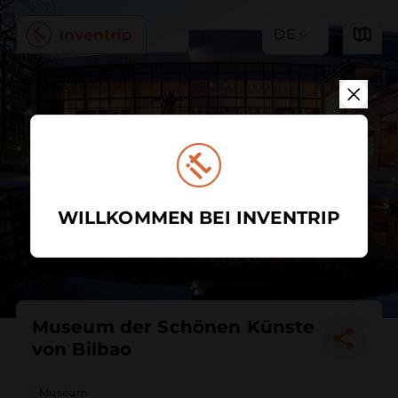
DE
WILLKOMMEN BEI INVENTRIP
Museum der Schönen Künste
von Bilbao
Museum