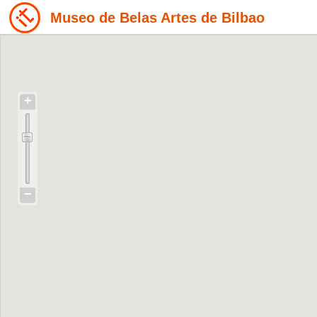
Museo de Belas Artes de Bilbao
+
−