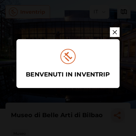
IT
BENVENUTI IN INVENTRIP
Museo di Belle Arti di Bilbao
Museo