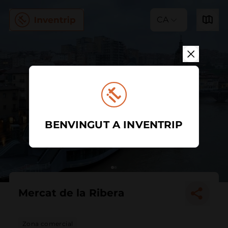
CA
BENVINGUT A INVENTRIP
Mercat de la Ribera
Zona comercial