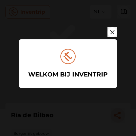
NL
WELKOM BIJ INVENTRIP
Ría de Bilbao
Burgerlijk gebouw