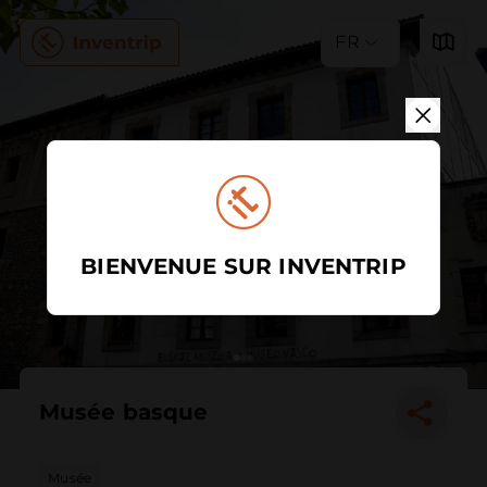
FR
BIENVENUE SUR INVENTRIP
Musée basque
Musée