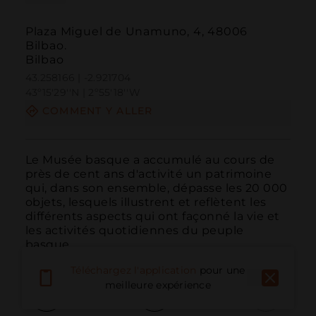
Plaza Miguel de Unamuno, 4, 48006
Bilbao.
Bilbao
43.258166 | -2.921704
43º15'29''N | 2º55'18''W
COMMENT Y ALLER
Le Musée basque a accumulé au cours de 
près de cent ans d'activité un patrimoine 
qui, dans son ensemble, dépasse les 20 000 
objets, lesquels illustrent et reflètent les 
différents aspects qui ont façonné la vie et 
les activités quotidiennes du peuple 
basque.
Téléchargez l'application
pour une
meilleure expérience