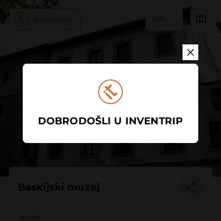
HR
DOBRODOŠLI U INVENTRIP
Baskijski muzej
Muzej