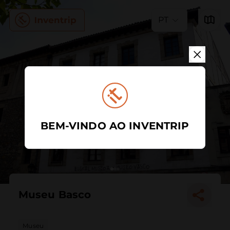
PT
BEM-VINDO AO INVENTRIP
Museu Basco
Museu