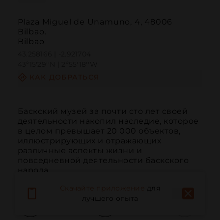
Plaza Miguel de Unamuno, 4, 48006
Bilbao.
Bilbao
43.258166 | -2.921704
43º15'29''N | 2º55'18''W
КАК ДОБРАТЬСЯ
Баскский музей за почти сто лет своей 
деятельности накопил наследие, которое 
в целом превышает 20 000 объектов, 
иллюстрирующих и отражающих 
различные аспекты жизни и 
повседневной деятельности баскского 
народа.
Скачайте приложение
для
лучшего опыта