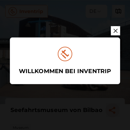
DE
WILLKOMMEN BEI INVENTRIP
Seefahrtsmuseum von Bilbao
Museum