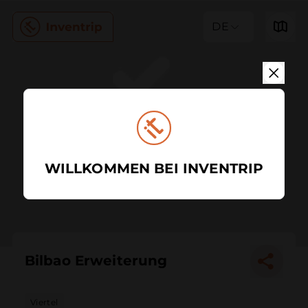
DE
WILLKOMMEN BEI INVENTRIP
Bilbao Erweiterung
Viertel