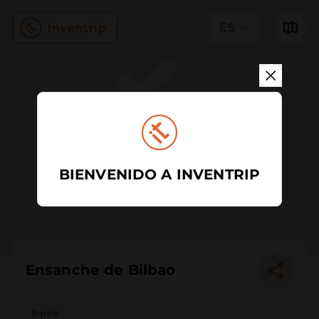
ES
BIENVENIDO A INVENTRIP
Ensanche de Bilbao
Barrio