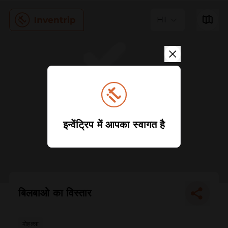
HI
इन्वेंट्रिप में आपका स्वागत है
बिलबाओ का विस्तार
मोहल्ला