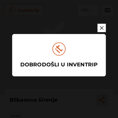
HR
DOBRODOŠLI U INVENTRIP
Bilbaoova širenje
Kvart