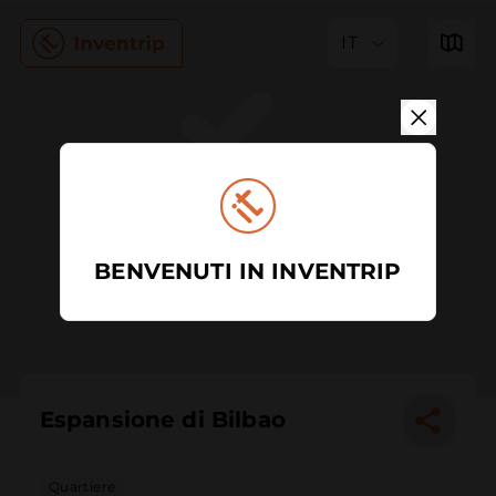
IT
BENVENUTI IN INVENTRIP
Espansione di Bilbao
Quartiere