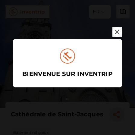
FR
BIENVENUE SUR INVENTRIP
Cathédrale de Saint-Jacques
Bâtiment réligieux