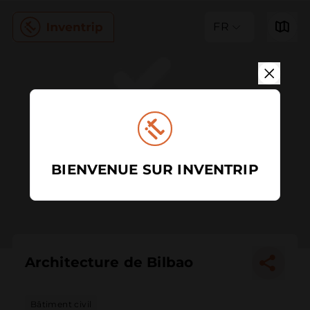
FR
BIENVENUE SUR INVENTRIP
Architecture de Bilbao
Bâtiment civil