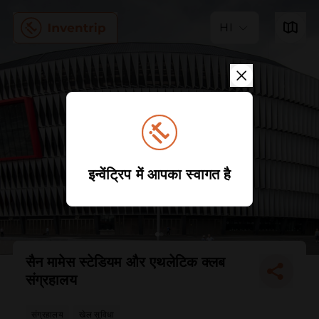
HI
इन्वेंट्रिप में आपका स्वागत है
सैन मामेस स्टेडियम और एथलेटिक क्लब
संग्रहालय
संग्रहालय
खेल सुविधा