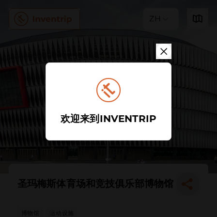
ZH
欢迎来到INVENTRIP
圣玛梅斯体育场和竞技俱乐部博物馆
博物馆
运动设施