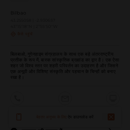
Bilbao
43.255058 | -2.930657
43º15'18''N | 2º55'50''W
कैसे पहुंचें
बिलबाओ, गुगेनहाइम संग्रहालय के साथ एक बड़े अंतरराष्ट्रीय 
प्रतीक के रूप में, बास्क सांस्कृतिक ब्रह्मांड का द्वार है। एक ऐसा 
शहर जो विश्व स्तर पर शहरी परिवर्तन का उदाहरण है और जिसने 
एक अनूठी और विशिष्ट संस्कृति और पहचान के चिन्हों को बनाए 
रखा है।
बुलाना
ईमेल
वेबसाइट
बेहतर अनुभव के लिए
ऐप डाउनलोड करें