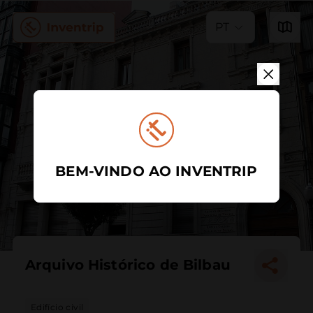
PT
BEM-VINDO AO INVENTRIP
Arquivo Histórico de Bilbau
Edifício civil