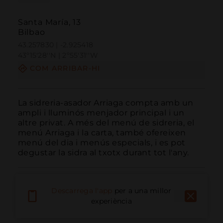
Santa María, 13
Bilbao
43.257830 | -2.925418
43º15'28''N | 2º55'31''W
COM ARRIBAR-HI
La sidreria-asador Arriaga compta amb un 
ampli i lluminós menjador principal i un 
altre privat. A més del menú de sidreria, el 
menú Arriaga i la carta, també ofereixen 
menú del dia i menús especials, i es pot 
degustar la sidra al txotx durant tot l'any.
Descarrega l'app
per a una millor
experiència
Trucar
Email
Lloc Web