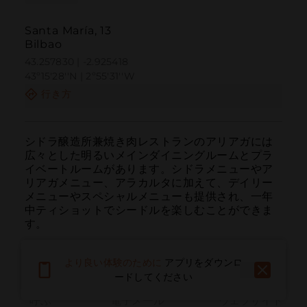
Santa María, 13
Bilbao
43.257830 | -2.925418
43º15'28''N | 2º55'31''W
行き方
シドラ醸造所兼焼き肉レストランのアリアガには
広々とした明るいメインダイニングルームとプラ
イベートルームがあります。シドラメニューやア
リアガメニュー、アラカルタに加えて、デイリー
メニューやスペシャルメニューも提供され、一年
中ティショットでシードルを楽しむことができま
す。
より良い体験のために
アプリをダウンロ
ードしてください
呼ぶ
電子メール
ウェブサイト