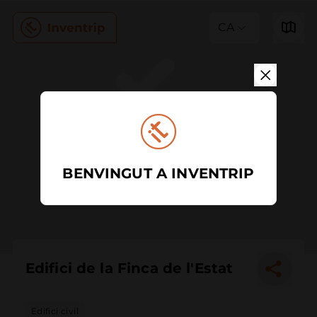
CA
BENVINGUT A INVENTRIP
Edifici de la Finca de l'Estat
Edifici civil