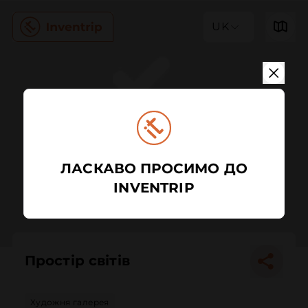
UK
ЛАСКАВО ПРОСИМО ДО
INVENTRIP
Простір світів
Художня галерея