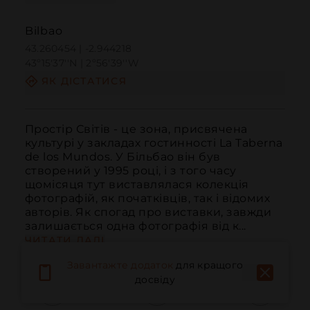
Bilbao
43.260454 | -2.944218
43º15'37''N | 2º56'39''W
ЯК ДІСТАТИСЯ
Простір Світів - це зона, присвячена 
культурі у закладах гостинності La Taberna 
de los Mundos. У Більбао він був 
створений у 1995 році, і з того часу 
щомісяця тут виставлялася колекція 
фотографій, як початківців, так і відомих 
авторів. Як спогад про виставки, завжди 
залишається одна фотографія від к...
ЧИТАТИ ДАЛІ
Завантажте додаток
для кращого
досвіду