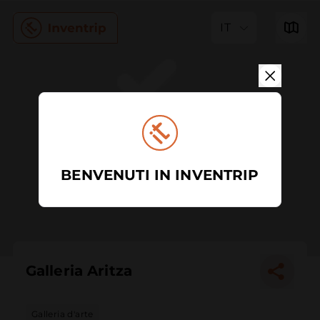
IT
BENVENUTI IN INVENTRIP
Galleria Aritza
Galleria d'arte