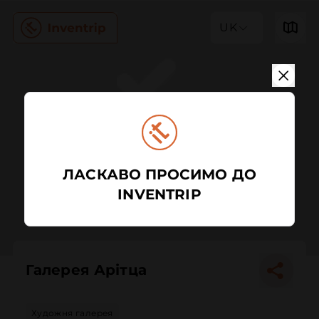
UK
ЛАСКАВО ПРОСИМО ДО
INVENTRIP
Галерея Арітца
Художня галерея