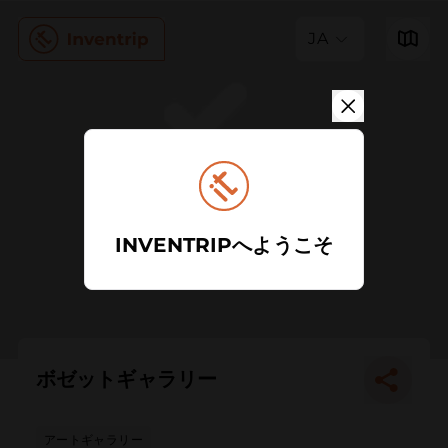
JA
INVENTRIPへようこそ
ボゼットギャラリー
アートギャラリー