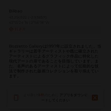
Bilbao
43.256922 | -2.938570
43º15'24''N | 2º56'18''W
行き方
Bozzetto Galleryは1997年に設立されました。当
ギャラリーは若手アーティストや既に確立された
アーティストによるグラフィック作品に特化した
現代アートの扉であることを目指しています。ま
た、名声のあるアーティストによって伝統的な技
法で制作された版画コレクションを取り揃えてい
ます。
より良い体験のために
アプリをダウンロ
ードしてください
呼ぶ
電子メール
ウェブサイト