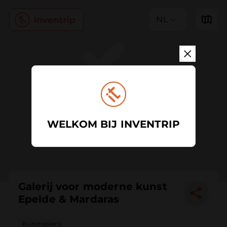
NL
WELKOM BIJ INVENTRIP
Galerij voor moderne kunst
Epelde & Mardaras
Kunstgalerij