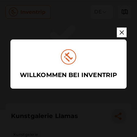
DE
WILLKOMMEN BEI INVENTRIP
Kunstgalerie Llamas
Kunstgalerie