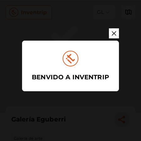
GL
BENVIDO A INVENTRIP
Galería Eguberri
Galería de arte