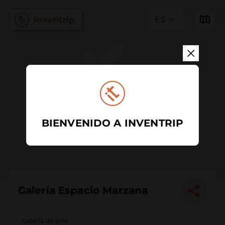
ES
BIENVENIDO A INVENTRIP
Galería Espacio Marzana
Galería de arte