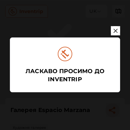
UK
ЛАСКАВО ПРОСИМО ДО
INVENTRIP
Галерея Espacio Marzana
Художня галерея