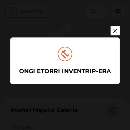
EU
ONGI ETORRI INVENTRIP-ERA
Michel Mejuto Galeria
Arte-galeria