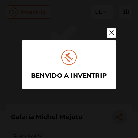
GL
BENVIDO A INVENTRIP
Galería Michel Mejuto
Galería de arte