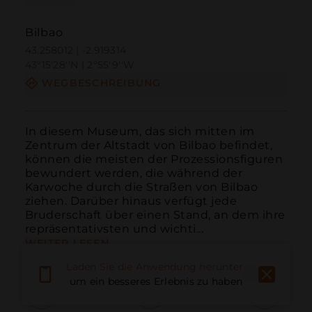
Bilbao
43.258012 | -2.919314
43º15'28''N | 2º55'9''W
WEGBESCHREIBUNG
In diesem Museum, das sich mitten im 
Zentrum der Altstadt von Bilbao befindet, 
können die meisten der Prozessionsfiguren 
bewundert werden, die während der 
Karwoche durch die Straßen von Bilbao 
ziehen. Darüber hinaus verfügt jede 
Bruderschaft über einen Stand, an dem ihre 
repräsentativsten und wichti...
WEITER LESEN
Laden Sie die Anwendung herunter,
um ein besseres Erlebnis zu haben