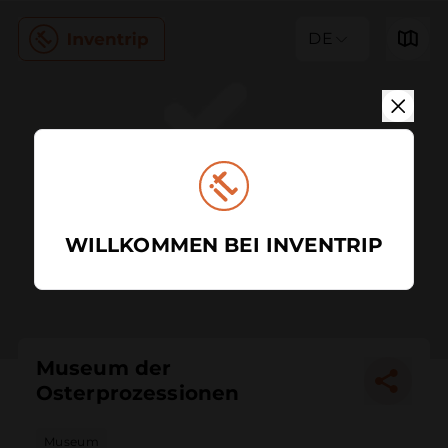
DE
WILLKOMMEN BEI INVENTRIP
Museum der
Osterprozessionen
Museum