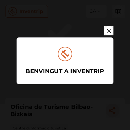
CA
BENVINGUT A INVENTRIP
Oficina de Turisme Bilbao-
Bizkaia
Centre d'informació turística