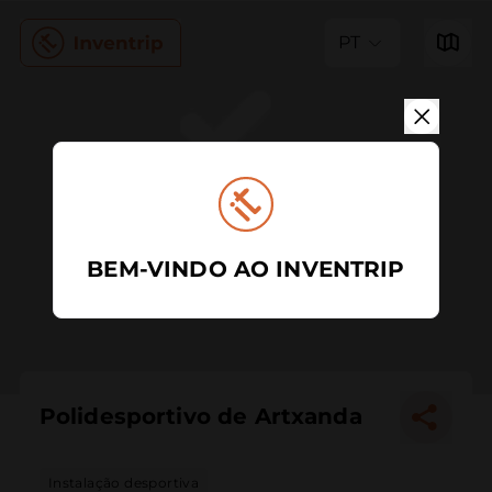
PT
BEM-VINDO AO INVENTRIP
Polidesportivo de Artxanda
Instalação desportiva