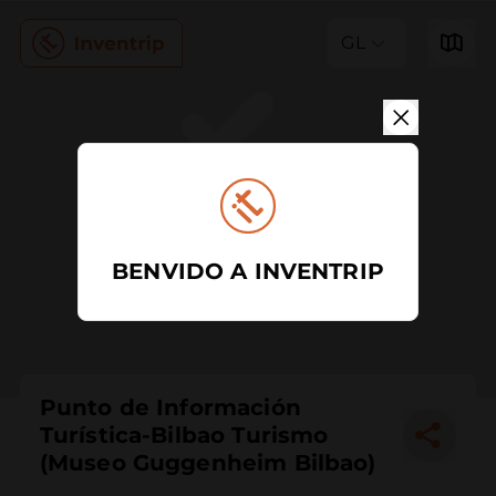
GL
BENVIDO A INVENTRIP
Punto de Información
Turística-Bilbao Turismo
(Museo Guggenheim Bilbao)