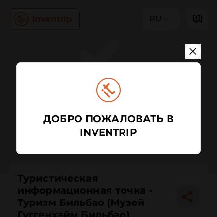
RU
ДОБРО ПОЖАЛОВАТЬ В
INVENTRIP
Туристическая
информационная точка -
Туризм Бильбао (Музей
Гуггенхайм Бильбао)