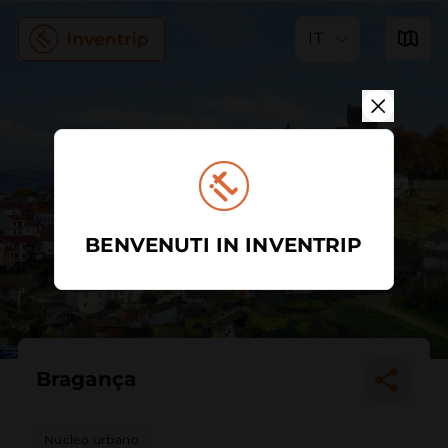
IT
BENVENUTI IN INVENTRIP
Bragança
Nucleo urbano