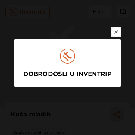
HR
DOBRODOŠLI U INVENTRIP
Kuća mladih
Građevina civilne namjene