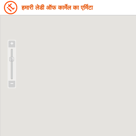
हमारी लेडी ऑफ कार्मेल का एर्मिटा
+
−