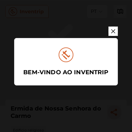
PT
BEM-VINDO AO INVENTRIP
Ermida de Nossa Senhora do
Carmo
Edifício religioso