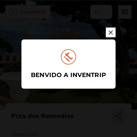
GL
BENVIDO A INVENTRIP
Prza dos Remedios
Edificio civil